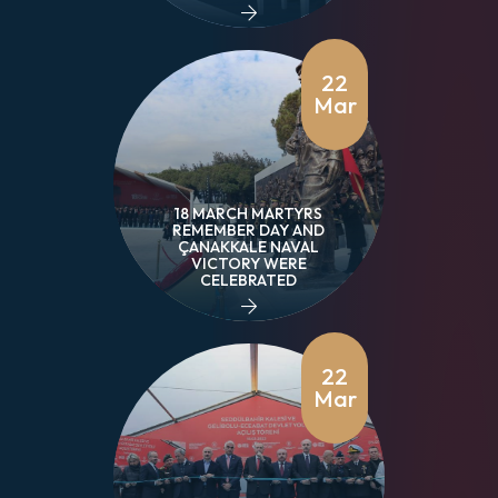
22
Mar
18 MARCH MARTYRS
REMEMBER DAY AND
ÇANAKKALE NAVAL
VICTORY WERE
CELEBRATED
22
Mar