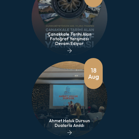
Çanakkale Tarihi Alan
Fotoğraf Yarışması
Devam Ediyor
18
Aug
Ahmet Haluk Dursun
Dualarla Anıldı