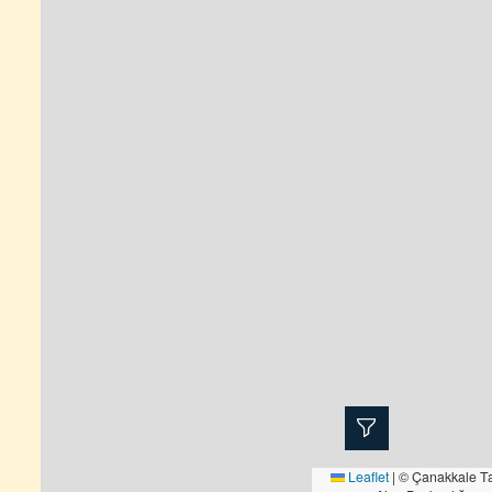
Leaflet
|
© Çanakkale Ta