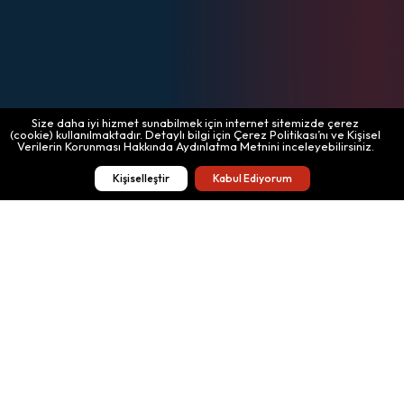
Size daha iyi hizmet sunabilmek için internet sitemizde çerez
(cookie) kullanılmaktadır. Detaylı bilgi için Çerez Politikası’nı ve Kişisel
Verilerin Korunması Hakkında Aydınlatma Metnini inceleyebilirsiniz.
Kişiselleştir
Kabul Ediyorum