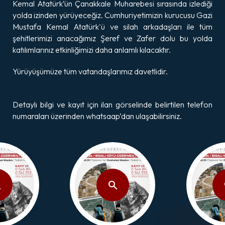
Kemal Atatürk’ün Çanakkale Muharebesi sırasında izlediği
yolda izinden yürüyeceğiz. Cumhuriyetimizin kurucusu Gazi
Mustafa Kemal Atatürk'ü ve silah arkadaşları ile tüm
şehitlerimizi anacağımız Şeref ve Zafer dolu bu yolda
katılımlarınız etkinliğimizi daha anlamlı kılacaktır.
Yürüyüşümüze tüm vatandaşlarımız davetlidir.
Detaylı bilgi ve kayıt için ilan görselinde belirtilen telefon
numaraları üzerinden whatsaap’dan ulaşabilirsiniz.