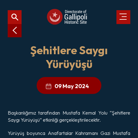
Şehitlere Saygı
Yürüyüşü
09 May 2024
Başkanlığımız tarafından Mustafa Kemal Yolu “Şehitlere
Saygı Yürüyüşü” etkinliği gerçekleştirilecektir.
Yürüyüş boyunca Anafartalar Kahramanı Gazi Mustafa