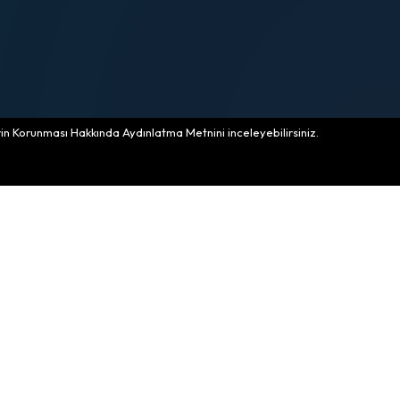
lerin Korunması Hakkında Aydınlatma Metnini inceleyebilirsiniz.
CASA