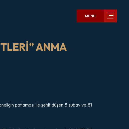
MENU
İTLERİ” ANMA
eliğin patlaması ile şehit düşen 5 subay ve 81