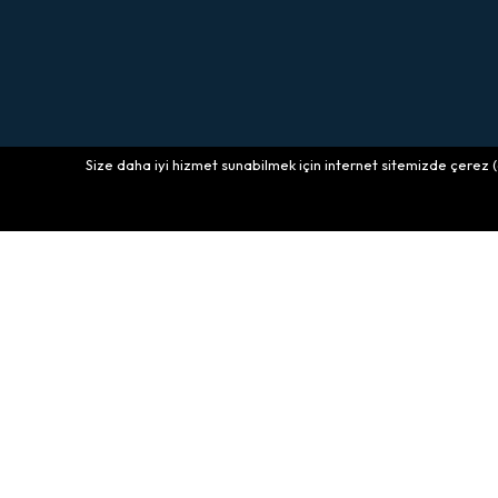
Size daha iyi hizmet sunabilmek için internet sitemizde çerez (co
Dona