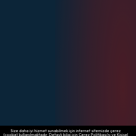
Size daha iyi hizmet sunabilmek için internet sitemizde çerez
(cookie) kullanılmaktadır. Detaylı bilgi için Çerez Politikası’nı ve Kişisel