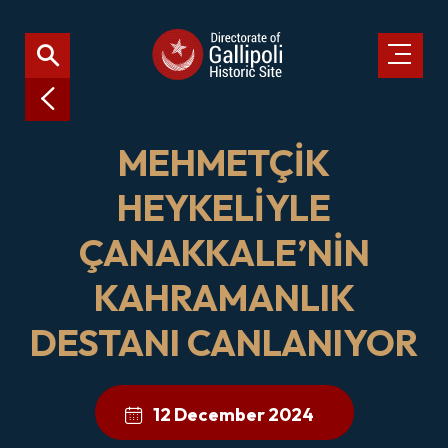
MEHMETÇİK
HEYKELİYLE
ÇANAKKALE’NİN
KAHRAMANLIK
DESTANI CANLANIYOR
12 December 2024