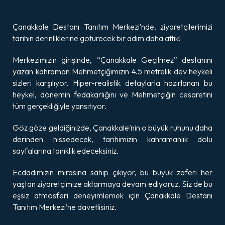
Çanakkale Destanı Tanıtım Merkezi’nde, ziyaretçilerimizi
tarihin derinliklerine götürecek bir adım daha attık!
Merkezimizin girişinde, “Çanakkale Geçilmez” destanını
yazan kahraman Mehmetçiğimizin 4.5 metrelik dev heykeli
sizleri karşılıyor. Hiper-realistik detaylarla hazırlanan bu
heykel, dönemin fedakarlığını ve Mehmetçiğin cesaretini
tüm gerçekliğiyle yansıtıyor.
Göz göze geldiğinizde, Çanakkale’nin o büyük ruhunu daha
derinden hissedecek, tarihimizin kahramanlık dolu
sayfalarına tanıklık edeceksiniz.
Ecdadımızın mirasına sahip çıkıyor, bu büyük zaferi her
yaştan ziyaretçimize aktarmaya devam ediyoruz. Siz de bu
eşsiz atmosferi deneyimlemek için Çanakkale Destanı
Tanıtım Merkezi’ne davetlisiniz.