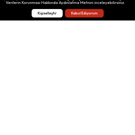
Verilerin Korunması Hakkında Aydınlatma Metnini inceleyebilirsiniz.
Kişiselleştir
Kabul Ediyorum
Donate
e-Institution