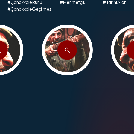
#ÇanakkaleRuhu #Mehmetçik #TarihiAlan
#ÇanakkaleGeçilmez