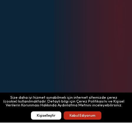
Size daha iyi hizmet sunabilmek için internet sitemizde çerez
(cookie) kullanılmaktadır. Detaylı bilgi için Çerez Politikası’nı ve Kişisel
Verilerin Korunması Hakkında Aydınlatma Metnini inceleyebilirsiniz.
Kişiselleştir
Kabul Ediyorum