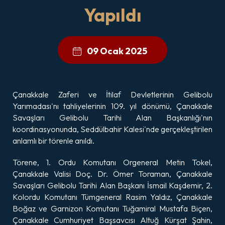
Yapıldı
09 Ocak 2025
Çanakkale Zaferi ve İtilaf Devletlerinin Gelibolu
Yarımadası'nı tahliyelerinin 109. yıl dönümü, Çanakkale
Savaşları Gelibolu Tarihi Alan Başkanlığı'nın
koordinasyonunda, Seddülbahir Kalesi'nde gerçekleştirilen
anlamlı bir törenle anıldı.
Törene, 1. Ordu Komutanı Orgeneral Metin Tokel,
Çanakkale Valisi Doç. Dr. Ömer Toraman, Çanakkale
Savaşları Gelibolu Tarihi Alan Başkanı İsmail Kaşdemir, 2.
Kolordu Komutanı Tümgeneral Rasim Yaldız, Çanakkale
Boğaz ve Garnizon Komutanı Tuğamiral Mustafa Biçen,
Çanakkale Cumhuriyet Başsavcısı Altuğ Kürşat Şahin,