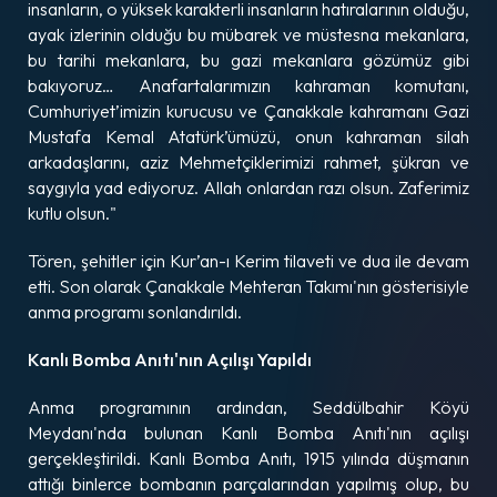
insanların, o yüksek karakterli insanların hatıralarının olduğu,
ayak izlerinin olduğu bu mübarek ve müstesna mekanlara,
bu tarihi mekanlara, bu gazi mekanlara gözümüz gibi
bakıyoruz… Anafartalarımızın kahraman komutanı,
Cumhuriyet’imizin kurucusu ve Çanakkale kahramanı Gazi
Mustafa Kemal Atatürk’ümüzü, onun kahraman silah
arkadaşlarını, aziz Mehmetçiklerimizi rahmet, şükran ve
saygıyla yad ediyoruz. Allah onlardan razı olsun. Zaferimiz
kutlu olsun."
Tören, şehitler için Kur’an-ı Kerim tilaveti ve dua ile devam
etti. Son olarak Çanakkale Mehteran Takımı'nın gösterisiyle
anma programı sonlandırıldı.
Kanlı Bomba Anıtı'nın Açılışı Yapıldı
Anma programının ardından, Seddülbahir Köyü
Meydanı'nda bulunan Kanlı Bomba Anıtı'nın açılışı
gerçekleştirildi. Kanlı Bomba Anıtı, 1915 yılında düşmanın
attığı binlerce bombanın parçalarından yapılmış olup, bu