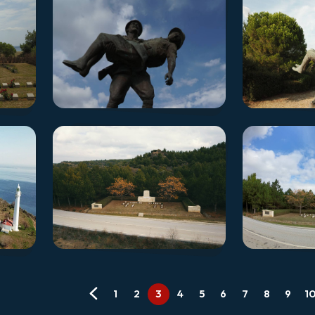
1
2
3
4
5
6
7
8
9
1