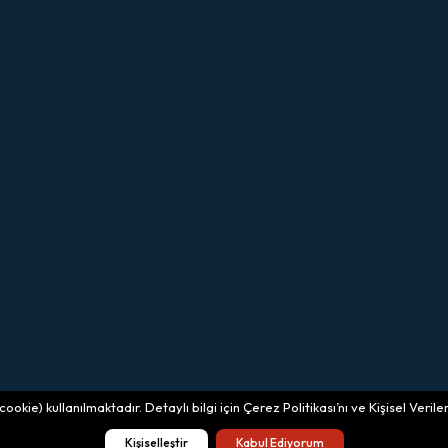
okie) kullanılmaktadır. Detaylı bilgi için Çerez Politikası’nı ve Kişisel Veri
Kişiselleştir
Kabul Ediyorum