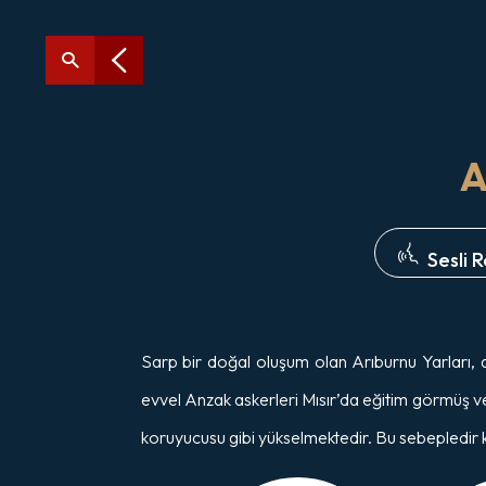
A
Sesli 
Sarp bir doğal oluşum olan Arıburnu Yarları, a
evvel Anzak askerleri Mısır’da eğitim görmüş ve 
koruyucusu gibi yükselmektedir. Bu sebepledir k