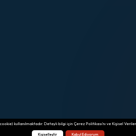
okie) kullanılmaktadır. Detaylı bilgi için Çerez Politikası’nı ve Kişisel Veri
Kişiselleştir
Kabul Ediyorum