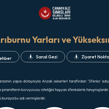
rıburnu Yarları ve Yükseksı
Sanal Gezi
Ziyaret Nokta
Rehber
razinin yapısı dolayısıyla Anzak askerleri tarafından ‘Sfenks’ adı
piramitlerin koruyucusu niteliğini taşıyan sfenkslerle tanışmışlard
i buraya bu adı vermişlerdir.